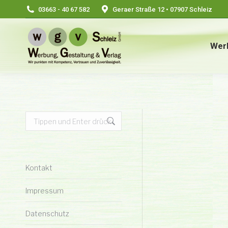
03663 - 40 67 582
Geraer Straße 12 • 07907 Schleiz
Wer
Search:
Kontakt
Impressum
Datenschutz