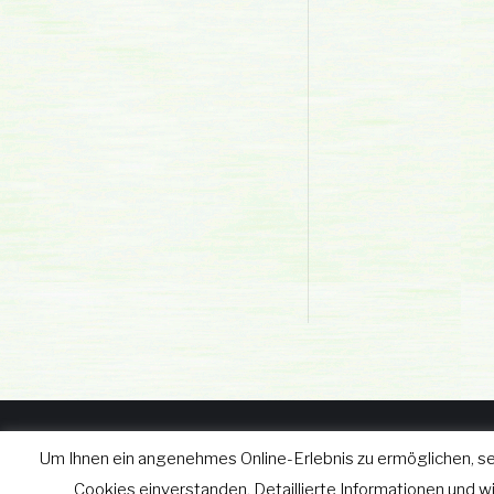
Um Ihnen ein angenehmes Online-Erlebnis zu ermöglichen, se
© wgv Schleiz GmbH 2019 - 2
Cookies einverstanden. Detaillierte Informationen und 