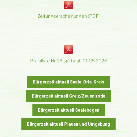
Zeitungserscheinungen (PDF)
Preisliste Nr. 18, gültg ab 01.05.2026
Bürgerzeit aktuell Saale-Orla-Kreis
Bürgerzeit aktuell Greiz/Zeuenlroda
Bürgerzeit aktuell Saalebogen
Bürgerzeit aktuell Plauen und Umgebung