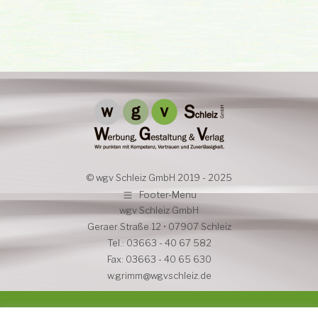
© wgv Schleiz GmbH 2019 - 2025
Footer-Menu
wgv Schleiz GmbH
Geraer Straße 12 • 07907 Schleiz
Tel.: 03663 - 40 67 582
Fax: 03663 - 40 65 630
w.grimm@wgvschleiz.de