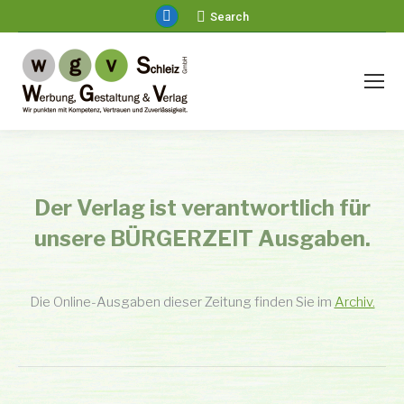
Facebook
Search:
Search
page
opens
in
new
window
Der Verlag ist verantwortlich für
unsere BÜRGERZEIT Ausgaben.
Die Online-Ausgaben dieser Zeitung finden Sie im
Archiv.