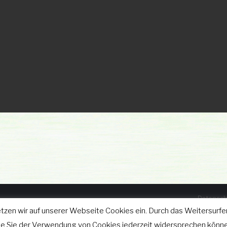
Datensch
tzen wir auf unserer Webseite Cookies ein. Durch das Weitersurfen
025
wie Sie der Verwendung von Cookies jederzeit widersprechen könne