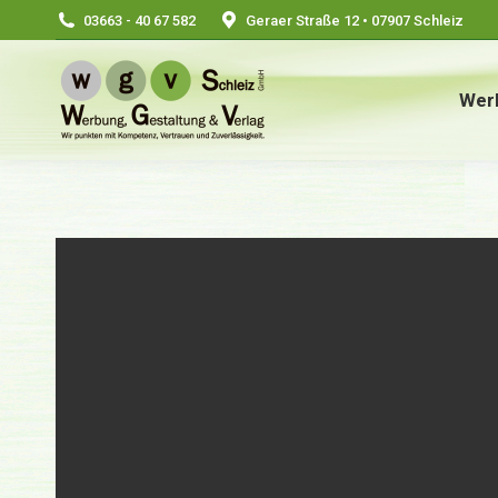
03663 - 40 67 582
Geraer Straße 12 • 07907 Schleiz
Wer