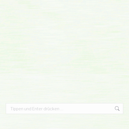
Search: