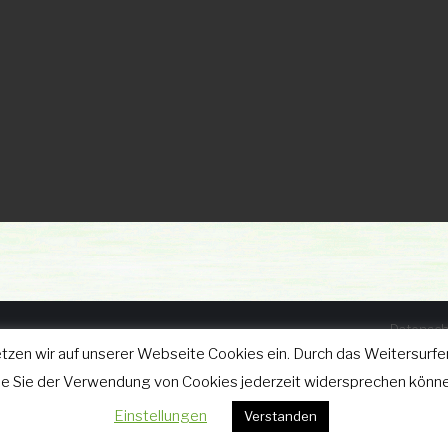
Datensch
tzen wir auf unserer Webseite Cookies ein. Durch das Weitersurfen
025
wie Sie der Verwendung von Cookies jederzeit widersprechen könne
Einstellungen
Verstanden