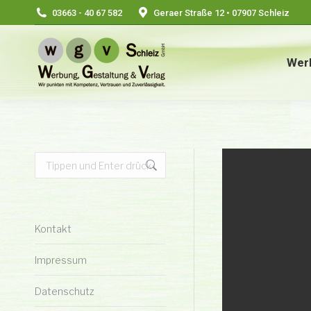
03663 - 40 67 582
Geraer Straße 12 • 07907 Schleiz
Wer
Search:
Kontakt
Impressum
Datenschutz