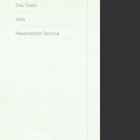
Das Team
Jobs
Hausmeister Service