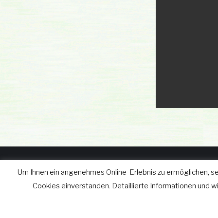
Um Ihnen ein angenehmes Online-Erlebnis zu ermöglichen, se
© wgv Schleiz GmbH 2019 - 2
Cookies einverstanden. Detaillierte Informationen und 