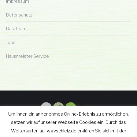
Impressum
Datenschutz
Das Team
Jobs
Hausmeister Service
Um Ihnen ein angenehmes Online-Erlebnis zu ermöglichen,
setzen wir auf unserer Webseite Cookies ein. Durch das
Weitersurfen auf wgvschleiz.de erklären Sie sich mit der
© wgv Schleiz GmbH 2019 - 2025