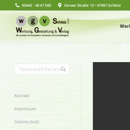
03663 - 40 67 582
Geraer Straße 12 • 07907 Schleiz
Wer
Search:
Kontakt
Impressum
Datenschutz