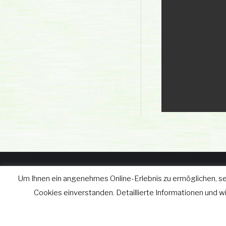
Um Ihnen ein angenehmes Online-Erlebnis zu ermöglichen, se
© wgv Schleiz GmbH 2019 - 2
Cookies einverstanden. Detaillierte Informationen und 