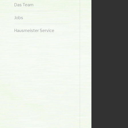
Das Team
Jobs
Hausmeister Service