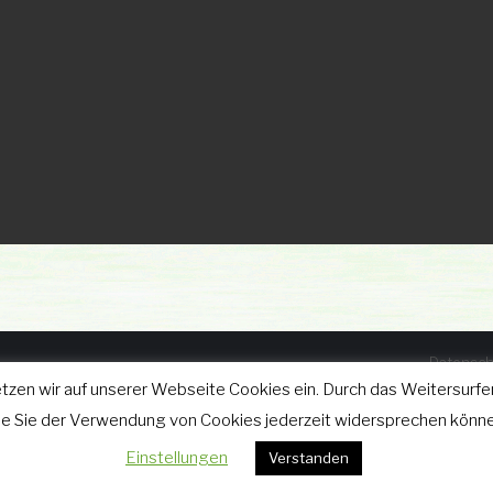
Datensch
tzen wir auf unserer Webseite Cookies ein. Durch das Weitersurfen
025
wie Sie der Verwendung von Cookies jederzeit widersprechen könne
Einstellungen
Verstanden