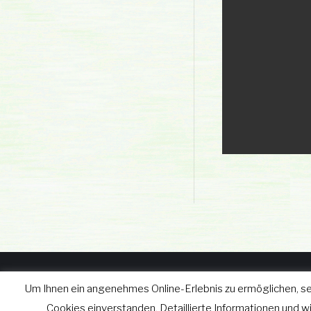
Um Ihnen ein angenehmes Online-Erlebnis zu ermöglichen, se
© wgv Schleiz GmbH 2019 - 2
Cookies einverstanden. Detaillierte Informationen und 