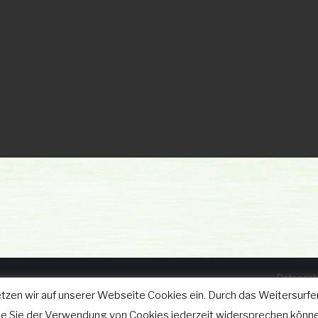
Datensch
tzen wir auf unserer Webseite Cookies ein. Durch das Weitersurfen
025
wie Sie der Verwendung von Cookies jederzeit widersprechen könne