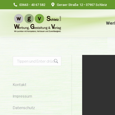
03663 - 40 67 582
Geraer Straße 12 • 07907 Schleiz
Wer
Search:
Kontakt
Impressum
Datenschutz