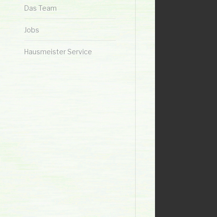
Das Team
Jobs
Hausmeister Service