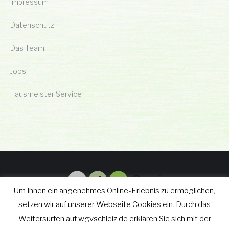
Impressum
Datenschutz
Das Team
Jobs
Hausmeister Service
Um Ihnen ein angenehmes Online-Erlebnis zu ermöglichen,
setzen wir auf unserer Webseite Cookies ein. Durch das
Weitersurfen auf wgvschleiz.de erklären Sie sich mit der
© wgv Schleiz GmbH 2019 - 2025