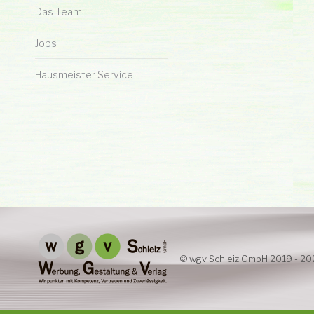
Das Team
Jobs
Hausmeister Service
© wgv Schleiz GmbH 2019 - 2