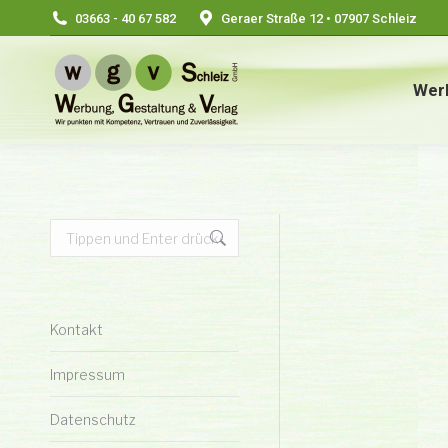
03663 - 40 67 582
Geraer Straße 12 • 07907 Schleiz
Wer
Search:
Kontakt
Impressum
Datenschutz