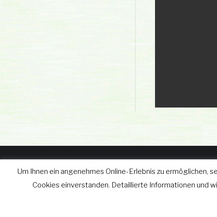
Um Ihnen ein angenehmes Online-Erlebnis zu ermöglichen, se
© wgv Schleiz GmbH 2019 - 2
Cookies einverstanden. Detaillierte Informationen und 