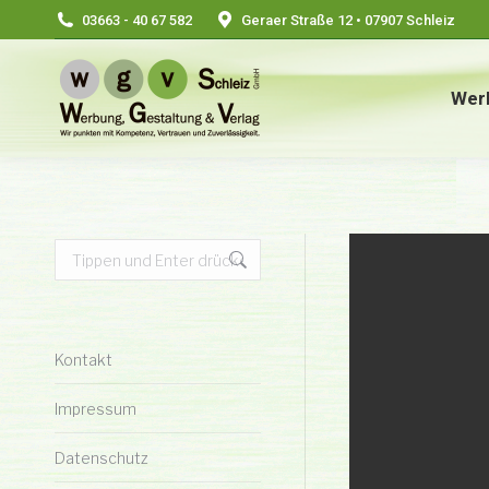
03663 - 40 67 582
Geraer Straße 12 • 07907 Schleiz
Wer
Search:
Kontakt
Impressum
Datenschutz