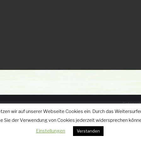
Datensch
tzen wir auf unserer Webseite Cookies ein. Durch das Weitersurfen
025
wie Sie der Verwendung von Cookies jederzeit widersprechen könne
Einstellungen
Verstanden