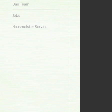
Das Team
Jobs
Hausmeister Service