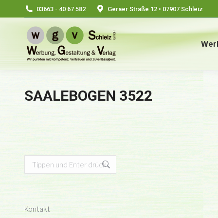
03663 - 40 67 582
Geraer Straße 12 • 07907 Schleiz
Wer
SAALEBOGEN 3522
Search:
Kontakt