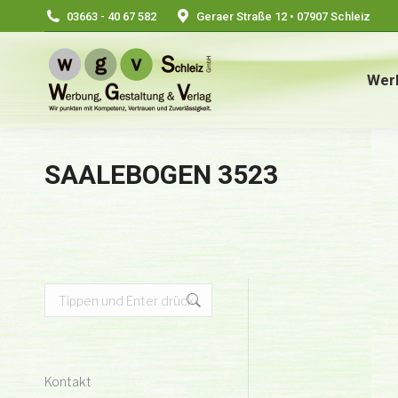
03663 - 40 67 582
Geraer Straße 12 • 07907 Schleiz
Wer
SAALEBOGEN 3523
Search:
Kontakt