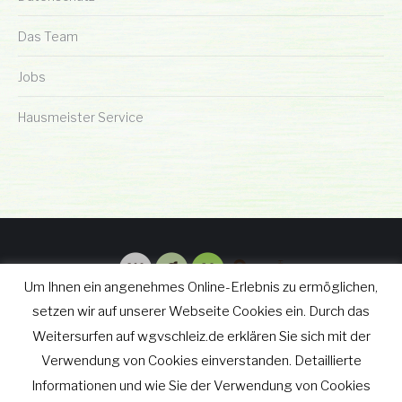
Das Team
Jobs
Hausmeister Service
Um Ihnen ein angenehmes Online-Erlebnis zu ermöglichen,
setzen wir auf unserer Webseite Cookies ein. Durch das
Weitersurfen auf wgvschleiz.de erklären Sie sich mit der
© wgv Schleiz GmbH 2019 - 2025
Verwendung von Cookies einverstanden. Detaillierte
Footer-Menu
Informationen und wie Sie der Verwendung von Cookies
wgv Schleiz GmbH